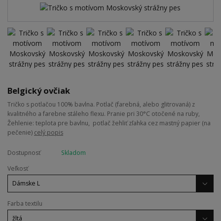
Belgický ovčiak
Tričko s potlačou 100% bavlna. Potlač (farebná, alebo glitrovaná) z
kvalitného a farebne stáleho flexu. Pranie pri 30°C otočené na ruby,
Žehlenie: teplota pre bavlnu, potlač žehliť zľahka cez mastný papier (na
pečenie)
celý popis
Dostupnosť
Skladom
Veľkosť
Farba textilu