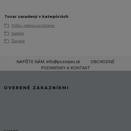
Tovar zaradený v kategóriách
Tričko, mikina na želanie
Detské
Ženské
NAPÍŠTE NÁM: info@pozorpes.sk
OBCHODNÉ
PODMIENKY A KONTAKT
OVERENÉ ZÁKAZNÍKMI