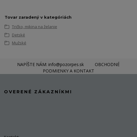
Tovar zaradený v kategóriách
Tričko, mikina na želanie
Detské
Mužské
NAPÍŠTE NÁM: info@pozorpes.sk
OBCHODNÉ
PODMIENKY A KONTAKT
OVERENÉ ZÁKAZNÍKMI