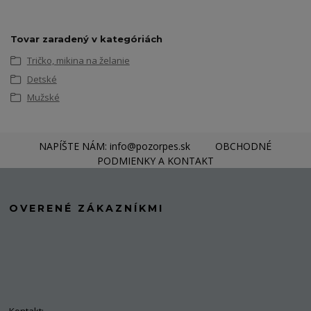
Tovar zaradený v kategóriách
Tričko, mikina na želanie
Detské
Mužské
NAPÍŠTE NÁM: info@pozorpes.sk
OBCHODNÉ
PODMIENKY A KONTAKT
OVERENÉ ZÁKAZNÍKMI