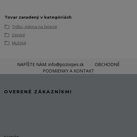
Tovar zaradený v kategóriách
Tričko, mikina na želanie
Detské
Mužské
NAPÍŠTE NÁM: info@pozorpes.sk
OBCHODNÉ
PODMIENKY A KONTAKT
OVERENÉ ZÁKAZNÍKMI