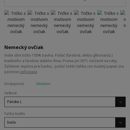
Nemecký ovčiak
mske slim tričko 100% bavlna. Potlač (farebná, alebo glitrovaná) z
kvalitného a farebne stáleho flexu. Pranie pri 30°C otočené na ruby,
Žehlenie: teplota pre bavlnu, potlač žehliť zľahka cez mastný papier (na
pečenie)
celý popis
Dostupnosť
Skladom
Veľkosť
Farba textilu