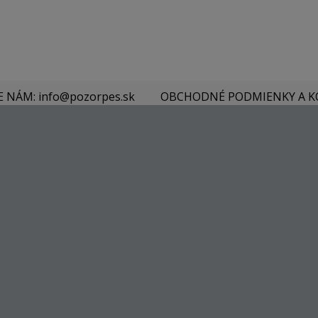
E NÁM: info@pozorpes.sk
OBCHODNÉ PODMIENKY A 