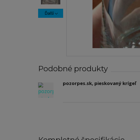
Ďalší
Podobné produkty
pozorpes.sk, pieskovaný krígeľ
Kompletné špecifikácie