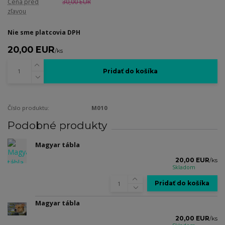
Cena pred
30,00 EUR
zľavou
Nie sme platcovia DPH
20,00 EUR
/
ks
Pridať do košíka
Číslo produktu:
M010
Podobné produkty
Magyar tábla
20,00 EUR
/
ks
Skladom
Pridať do košíka
Magyar tábla
20,00 EUR
/
ks