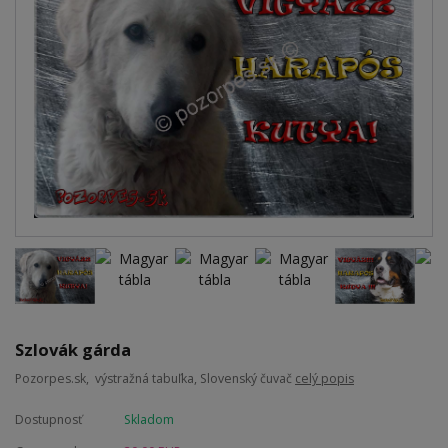
Szlovák gárda
Pozorpes.sk, výstražná tabuľka, Slovenský čuvač
celý popis
Dostupnosť
Skladom