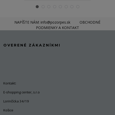
NAPÍŠTE NÁM: info@pozorpes.sk
OBCHODNÉ
PODMIENKY A KONTAKT
OVERENÉ ZÁKAZNÍKMI
Kontakt:
E-shopping center, s.r.o
Lorinčícka 34/19
Košice