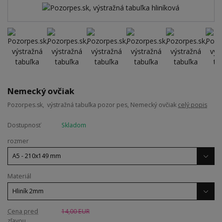
Nemecký ovčiak
Pozorpes.sk, výstražná tabuľka pozor pes, Nemecký ovčiak
celý popis
Dostupnosť
Skladom
rozmer
Materiál
Cena pred
14,00 EUR
zľavou