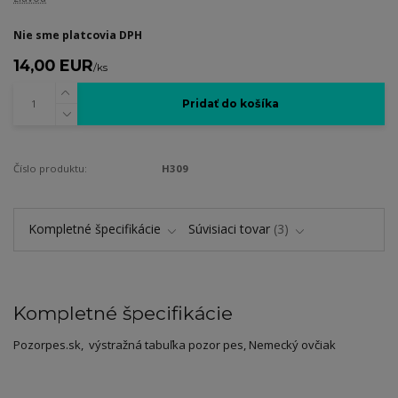
Nie sme platcovia DPH
14,00 EUR
/
ks
Pridať do košíka
Číslo produktu:
H309
Kompletné špecifikácie
Súvisiaci tovar
3
Kompletné špecifikácie
Pozorpes.sk, výstražná tabuľka pozor pes, Nemecký ovčiak