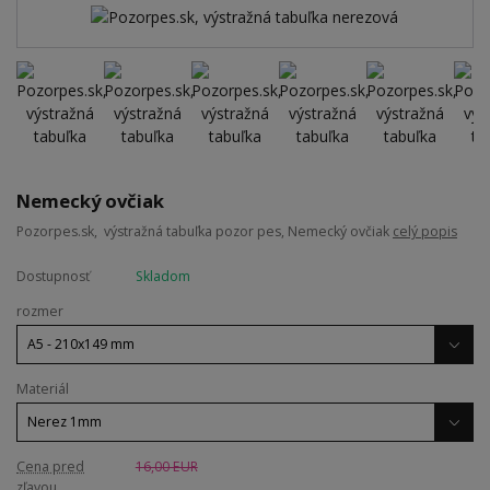
Nemecký ovčiak
Pozorpes.sk, výstražná tabuľka pozor pes, Nemecký ovčiak
celý popis
Dostupnosť
Skladom
rozmer
Materiál
Cena pred
16,00 EUR
zľavou