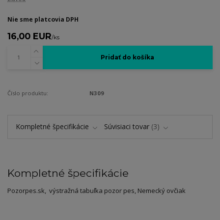
Nie sme platcovia DPH
16,00 EUR
/
ks
Pridať do košíka
Číslo produktu:
N309
Kompletné špecifikácie
Súvisiaci tovar
3
Kompletné špecifikácie
Pozorpes.sk, výstražná tabuľka pozor pes, Nemecký ovčiak